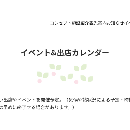
コンセプト
施設紹介
観光案内
お知らせ
イ
イベント&出店カレンダー
い出店やイベントを開催予定。（気候や諸状況による予定・時
は早めに終了する場合があります。）