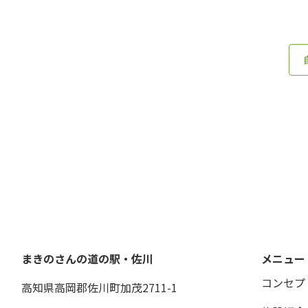
まきのさんの道の駅・佐川
メニュー
コンセプ
高知県高岡郡佐川町加茂2711-1