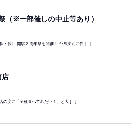
年祭（※一部催しの中止等あり）
・佐川 開駅３周年祭を開催！ 台風接近に伴 […]
商店
0］出店の度に「全種食べてみたい！」と大 […]