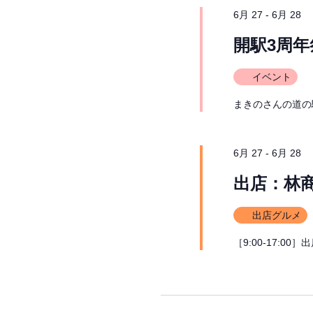
6月 27
-
6月 28
開駅3周
イベント
まきのさんの道の駅
6月 27
-
6月 28
出店：林
出店グルメ
［9:00-17:0