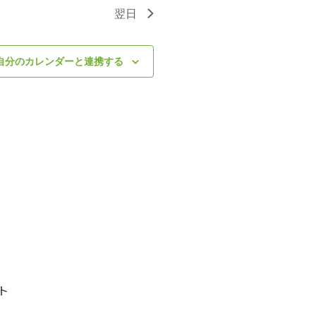
翌日
自分のカレンダーと連携する
ト