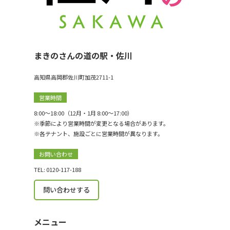
示
まきのさんの道の駅・佐川
高知県高岡郡佐川町加茂2711-1
営業時間
8:00〜18:00（12月・1月 8:00〜17:00）
※季節により営業時間が変更となる場合があります。
※各テナント、施設ごとに営業時間が異なります。
お問い合わせ
TEL: 0120-117-188
問い合わせする
メニュー