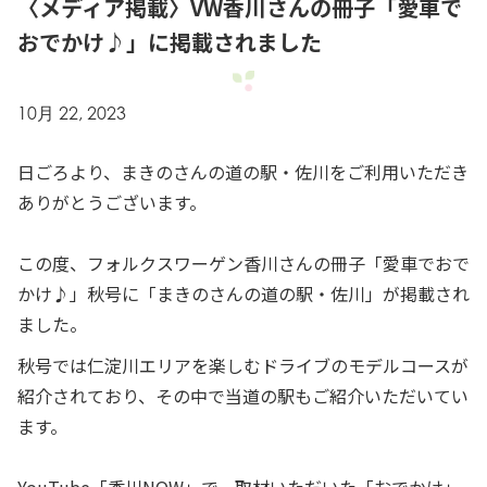
〈メディア掲載〉VW香川さんの冊子「愛車で
おでかけ♪」に掲載されました
10月 22, 2023
日ごろより、まきのさんの道の駅・佐川をご利用いただき
ありがとうございます。
この度、フォルクスワーゲン香川さんの冊子「愛車でおで
かけ♪」秋号に「まきのさんの道の駅・佐川」が掲載され
ました。
秋号では仁淀川エリアを楽しむドライブのモデルコースが
紹介されており、その中で当道の駅もご紹介いただいてい
ます。