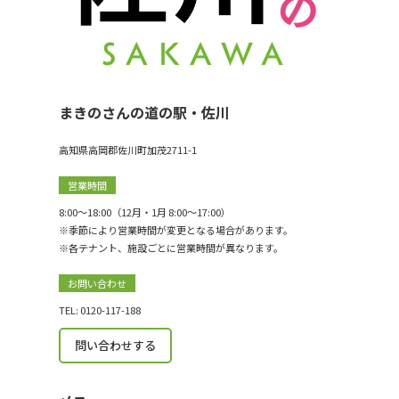
まきのさんの道の駅・佐川
高知県高岡郡佐川町加茂2711-1
営業時間
8:00〜18:00（12月・1月 8:00〜17:00）
※季節により営業時間が変更となる場合があります。
※各テナント、施設ごとに営業時間が異なります。
お問い合わせ
TEL: 0120-117-188
問い合わせする