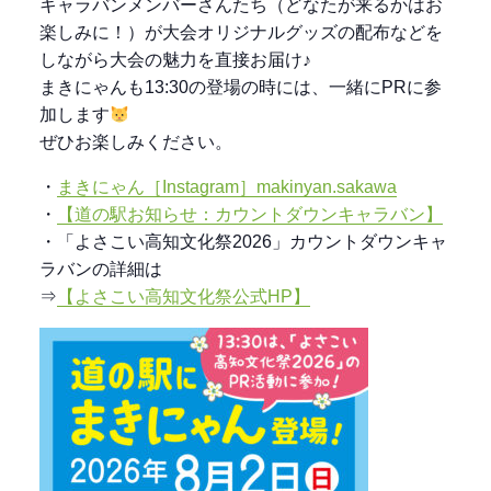
キャラバンメンバーさんたち（どなたが来るかはお
楽しみに！）が大会オリジナルグッズの配布などを
しながら大会の魅力を直接お届け♪
まきにゃんも13:30の登場の時には、一緒にPRに参
加します
ぜひお楽しみください。
・
まきにゃん［Instagram］makinyan.sakawa
・
【道の駅お知らせ：カウントダウンキャラバン】
・「よさこい高知文化祭2026」カウントダウンキャ
ラバンの詳細は
⇒
【よさこい高知文化祭公式HP】