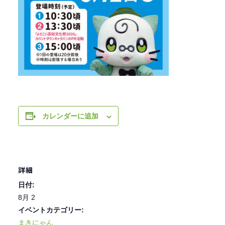
カレンダーに追加
詳細
日付:
8月 2
イベントカテゴリー:
まきにゃん