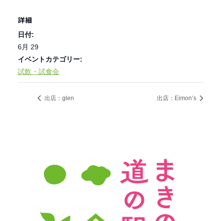
詳細
日付:
6月 29
イベントカテゴリー:
試飲・試食会
出店：glen
出店：Eimon’s