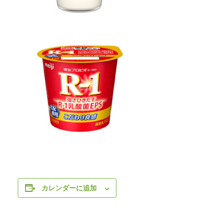
カレンダーに追加