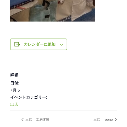
カレンダーに追加
詳細
日付:
7月 5
イベントカテゴリー:
出店
出店：工房玻璃
出店：reene