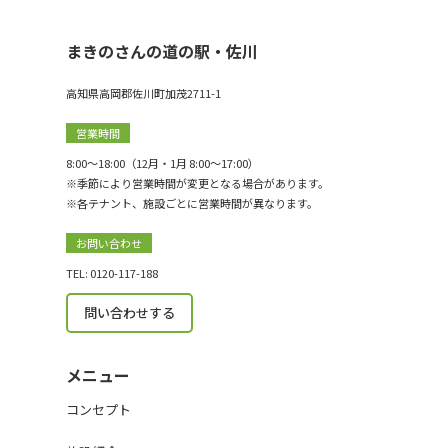
まきのさんの道の駅・佐川
高知県高岡郡佐川町加茂2711-1
営業時間
8:00〜18:00（12月・1月 8:00〜17:00）
※季節により営業時間が変更となる場合があります。
※各テナント、施設ごとに営業時間が異なります。
お問い合わせ
TEL: 0120-117-188
問い合わせする
メニュー
コンセプト