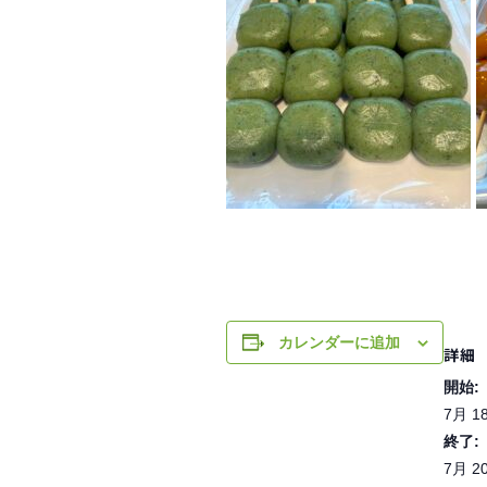
カレンダーに追加
詳細
開始:
7月 1
終了:
7月 2