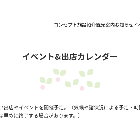
コンセプト
施設紹介
観光案内
お知らせ
イ
イベント&出店カレンダー
い出店やイベントを開催予定。（気候や諸状況による予定・時
は早めに終了する場合があります。）