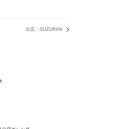
出店：SUZURAN
ト
&出店カレンダー