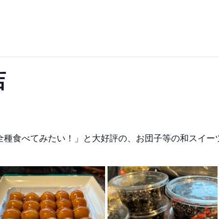
店
の度に「全種食べてみたい！」と大好評の、お団子等の和スイ