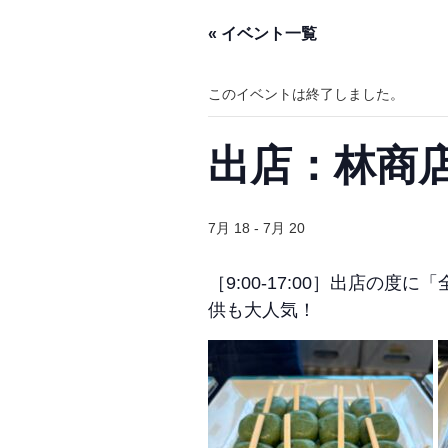
« イベント一覧
このイベントは終了しました。
出店：林商
7月 18
-
7月 20
［9:00-17:00］出店
供も大人気！