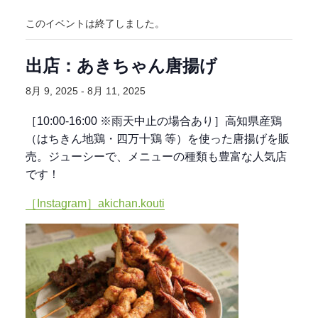
このイベントは終了しました。
出店：あきちゃん唐揚げ
8月 9, 2025
-
8月 11, 2025
［10:00-16:00 ※雨天中止の場合あり］高知県産鶏
（はちきん地鶏・四万十鶏 等）を使った唐揚げを販
売。ジューシーで、メニューの種類も豊富な人気店
です！
［Instagram］akichan.kouti