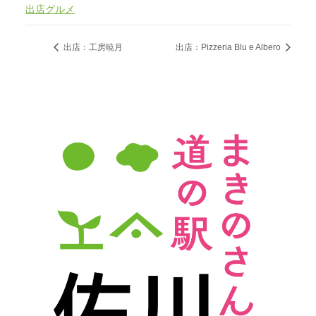
出店グルメ
出店：工房暁月
出店：Pizzeria Blu e Albero