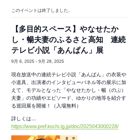
このイベントは終了しました。
【多目的スペース】やなせたか
し・暢夫妻のふるさと高知 連続
テレビ小説「あんぱん」展
9月 6, 2025
-
9月 28, 2025
現在放送中の連続テレビ小説「あんぱん」の衣装や
小道具、出演者のインタビューパネル等の展示に加
えて、モデルとなった「やなせたかし・暢（のぶ）
夫妻」の功績やエピソード、ゆかりの地等を紹介す
る巡回展を開催！（入場無料）
詳しくは…
https://www.pref.kochi.lg.jp/doc/2025043000228/