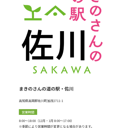
まきのさんの道の駅・佐川
高知県高岡郡佐川町加茂2711-1
営業時間
8:00〜18:00（12月・1月 8:00〜17:00）
※季節により営業時間が変更となる場合があります。